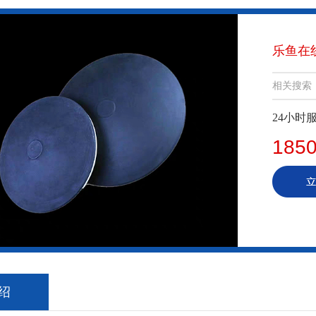
乐鱼在
相关搜索
24小时
185
绍