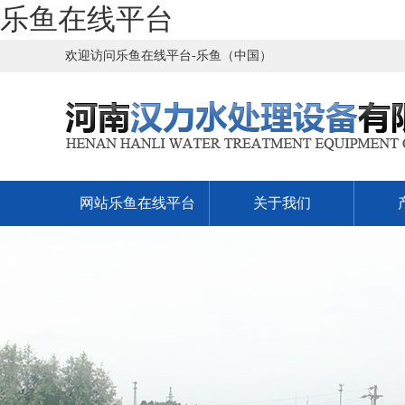
乐鱼在线平台
欢迎访问乐鱼在线平台-乐鱼（中国）
网站乐鱼在线平台
关于我们
乐鱼
潜
污水
污