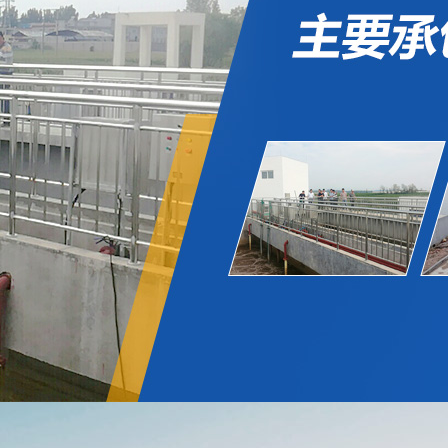
污水处理设备
机械格栅