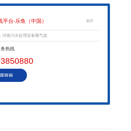
线平台-乐鱼（中国）
返回
：河南污水处理设备曝气盘
服务热线
03850880