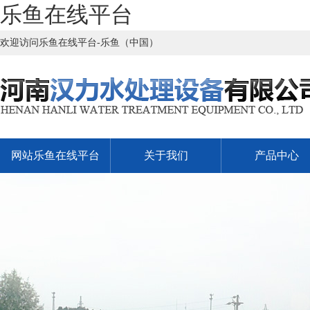
乐鱼在线平台
欢迎访问乐鱼在线平台-乐鱼（中国）
网站乐鱼在线平台
关于我们
产品中心
乐鱼在线平台-
（中国）
气浮机
潜水搅拌机
污水处理设备配
污水沉淀池