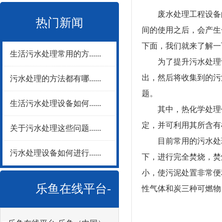
废水处理工程
设备
热门新闻
间的使用之后，会产生
下面，我们就来了解一
生活污水处理常用的方......
为了提升污水处理设
出，然后将收集到的污
污水处理的方法都有哪......
题。
生活污水处理设备如何......
其中，热化学处理作
定，并可利用其所含有
关于污水处理这些问题......
目前常用的污水处理
污水处理设备如何进行......
下，进行完全焚烧，焚
小，使污泥处置非常便
乐鱼在线平台-
性气体和炭三种可燃物